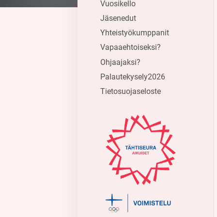
Vuosikello
Jäsenedut
Yhteistyökumppanit
Vapaaehtoiseksi?
Ohjaajaksi?
Palautekysely2026
Tietosuojaseloste