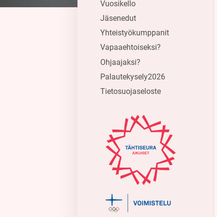
Vuosikello
Jäsenedut
Yhteistyökumppanit
Vapaaehtoiseksi?
Ohjaajaksi?
Palautekysely2026
Tietosuojaseloste