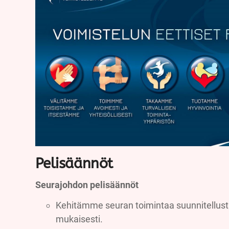
Pelisäännöt
Seurajohdon pelisäännöt
Kehitämme seuran toimintaa suunnitellusti
mukaisesti.