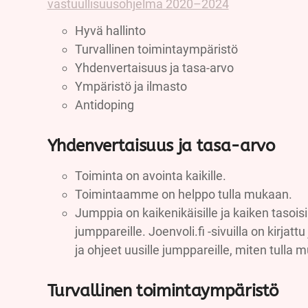
vastuullisuusohjelma 2020–2024
Hyvä hallinto
Turvallinen toimintaympäristö
Yhdenvertaisuus ja tasa-arvo
Ympäristö ja ilmasto
Antidoping
Yhdenvertaisuus ja tasa-arvo
Toiminta on avointa kaikille.
Toimintaamme on helppo tulla mukaan.
Jumppia on kaikenikäisille ja kaiken tasoisil
jumppareille. Joenvoli.fi -sivuilla on kirjat
ja ohjeet uusille jumppareille, miten tulla
Turvallinen toimintaympäristö