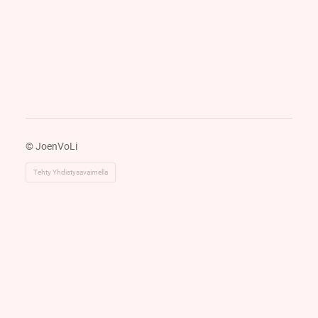
©
JoenVoLi
Tehty Yhdistysavaimella