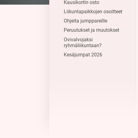
Kausikortin osto
Liikuntapaikkojen osoitteet
Ohjeita jumppareille
Peruutukset ja muutokset
Ovivalvojaksi
ryhmäliikuntaan?
Kesäjumpat 2026