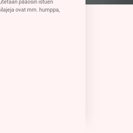
teutetaan pääosin istuen
ssilajeja ovat mm. humppa,