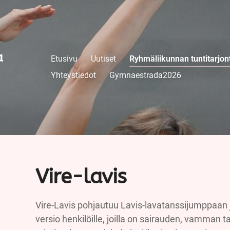
a
Etusivu
Uutiset
Ryhmäliikunnan tuntitarjon
Yhteystiedot
Gymnaestrada2026
Vire-lavis
Vire-Lavis pohjautuu Lavis-lavatanssijumppaan ja
versio henkilöille, joilla on sairauden, vamman 