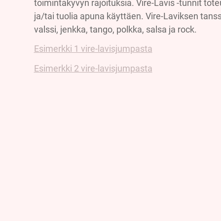
toimintakyvyn rajoituksia. Vire-Lavis -tunnit to
ja/tai tuolia apuna käyttäen. Vire-Laviksen tan
valssi, jenkka, tango, polkka, salsa ja rock.
Esimerkki 1 vire-lavisjumpasta
Esimerkki 2 vire-lavisjumpasta