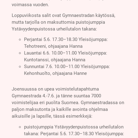
voimassa vuoden.
Loppuviikosta salit ovat Gymnaestradan käytössä,
mutta tarjolla on maksuttomia puistojumppia
Ystävyydenpuistossa urheilutalon takana:
Perjantai 5.6. 17.30–18.30 Yleisöjumppa:
Tehotreeni, ohjaajana Hanna
Lauantai 6.6. 10.00–11.00 Yleisöjumppa:
Kuntotanssi, ohjaajana Hanna
Sunnuntai 7.6. 10.00–11.00 Yleisöjumppa:
Kehonhuolto, ohjaajana Hanne
Joensuussa on upea voimistelutapahtuma
Gymnaestrada 4.-7.6. ja tänne suuntaa 7000
voimistelijaa eri puolita Suomea. Gymnaestradassa on
paljon maksutonta ja kaikille avointa ohjelmaa
aikuisille ja lapsille, tässä esimerkkejä:
puistojumppia Ystävyydenpuistossa urheilutalon
takana: Perjantai 5.6. 17.30–18.30 Yleisöjumppa: